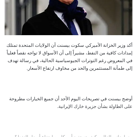
أكد وزير الخزانة الأميركي سكوت بيسنت أن الولايات المتحدة تمتلك
إمدادات كافية من النفط، مشيراً إلى أن الأسواق لا تواجه نقصاً فعلياً
في المعروض رغم التوترات الجيوسياسية الحالية، في رسالة تهدف
إلى طمأنة المستثمرين والحد من مخاوف ارتفاع الأسعار.
أوضح بيسنت في تصريحات اليوم الأحد أن جميع الخيارات مطروحة
على الطاولة بشأن جزيرة خارك الإيرانية.
بينما يعاني العالم.. كيف تستفيد أميركا من ارتفاع أسعار النفط؟