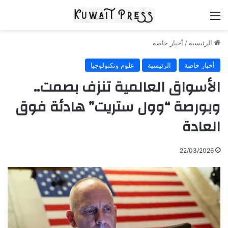
القائمة
الرئيسية
/
أخبار خاصة
أخبار خاصة
الرئيسية
علوم وتكنولوجيا
الأسواق العالمية تنزف بصمت..
وبورصة “وول ستريت” هادئة فوق
العادة
22/03/2026