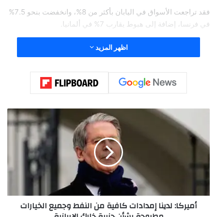
فقد تراجعت الأسواق في اليابان بأكثر من 8%، وانخفضت بنحو 7.5%
في فرنسا، إضافة إلى هبوط يقارب 7% في ألمانيا.
اظهر المزيد
أ
م
ي
ر
ك
ا
:
ل
د
أميركا: لدينا إمدادات كافية من النفط وجميع الخيارات
ي
مطروحة بشأن جزيرة خارك الإيرانية
ن