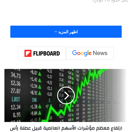
وأوضح أن ما حدث يعكس حجم العنف المضاربي الكبير في سوق
اظهر المزيد
الفضة.
ا
ر
ت
ف
ا
ع
م
ع
ظ
ارتفاع معظم مؤشرات الأسهم العالمية قبيل عطلة رأس
م