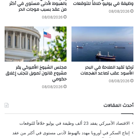
ل
ة
وظيفة في يوليو خلافاً للتوقعات
بالهبوط لأدنى مستوى في أكثر
من عقد بسبب موجات الحر
م
ي
08/08/2026
ا
ض
08/08/2026
ل
ع
ي
ا
ل
ف
ض
ة
ع
تركيا تقيد الملاحة في البحر
مجلس الشيوخ الأميركي يقر
ن
الأسود عقب تصاعد الهجمات
مشروع قانون تمويل لتجنب إغلاق
د
حكومي
م
08/08/2026
س
08/08/2026
ت
و
أحدث المقالات
ي
ا
ت
الاقتصاد الأميركي يفقد 23 ألف وظيفة في يوليو خلافاً للتوقعات
ش
ر
إنتاج السكر في أوروبا مهدد بالهبوط لأدنى مستوى في أكثر من عقد