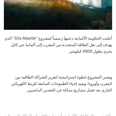
أعلنت الحكومة الألمانية دعمها رسمياً لمشروع “Sila Atlantik” الذي
يهدف إلى نقل الطاقة المتجددة من المغرب إلى ألمانيا عبر كابل
بحري بطول 4800 كيلومتر.
ويعتبر المشروع خطوة استراتيجية لتعزيز الشراكة الطاقية بين
المغرب وأوروبا، ويعيد إحياء الطموحات السابقة للربط الكهربائي
القاري بعد فشل مشاريع مماثلة في العقدين الماضيين.
وأفادت وسائل الإعلام الألمانية بأن وزارة الاقتصاد والطاقة الفيدرالية