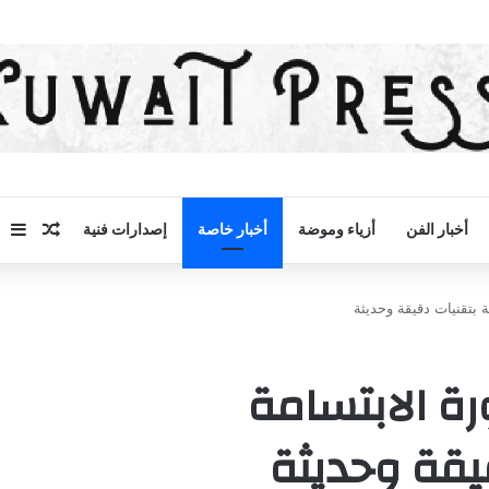
مقال 
إض
أخبار الفن
أزياء وموضة
أخبار خاصة
إصدارات فنية
ة بتقنيات دقيقة وحديثة
رة الابتسامة
يقة وحديثة