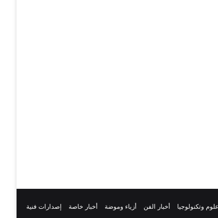
لوم وتكنولوجيا
أخبار الفن
أزياء وموضة
أخبار خاصة
إصدارات فنية