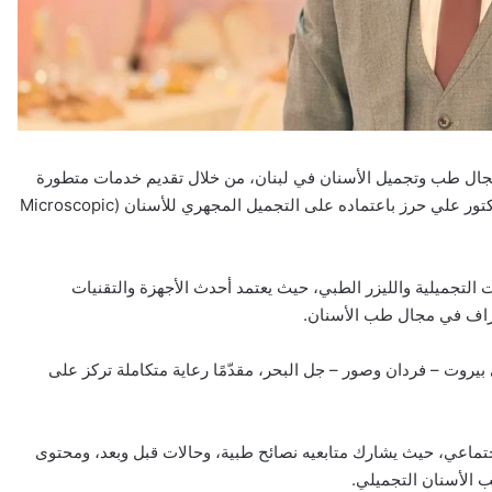
 مجال طب وتجميل الأسنان في لبنان، من خلال تقديم خدمات متطورة
تجمع بين الدقة الطبية العالية وأحدث التقنيات العالمية. ويتميّز الدكتور علي حرز باعتماده على التجميل المجهري للأسنان (Microscopic
 التجميلية والليزر الطبي، حيث يعتمد أحدث الأجهزة والتقنيات
حتراف في مجال طب الأسنان.
بيروت – فردان وصور – جل البحر، مقدّمًا رعاية متكاملة تركز على
تماعي، حيث يشارك متابعيه نصائح طبية، وحالات قبل وبعد، ومحتوى
الأسنان التجميلي.