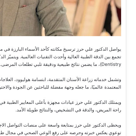
يواصل الدكتور علي حرز ترسيخ مكانته كأحد الأسماء البارزة في
Dentistry)، ما يضمن نتائج طبيعية ودقيقة تلبي تطلعات المرضى.
وتشمل خدماته زراعة الأسنان المتقدمة، ابتسامة هوليوود، العلاجات
المعتمدة عالميًا، ما جعله وجهة مفضلة للباحثين عن الجودة والا
ويمتلك الدكتور علي حرز عيادات مجهزة بأعلى المعايير الطبية في 
راحة المريض، والدقة في التشخيص، والنتائج طويلة الأمد.
ويحظى الدكتور علي حرز بمتابعة واسعة على منصات التواصل الاج
توعوي يعكس خبرته وحرصه على رفع الوعي الصحي في مجال طب 