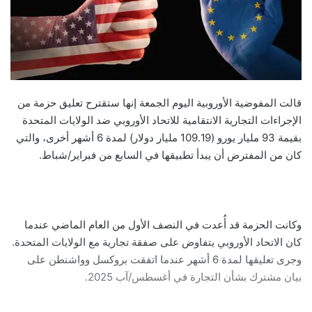
قالت المفوضية الأوروبية اليوم الجمعة إنها ستقترح تعليق حزمة من
الإجراءات التجارية الانتقامية للاتحاد الأوروبي ضد الولايات المتحدة
بقيمة 93 مليار يورو (109.19 مليار دولار) لمدة 6 أشهر أخرى، والتي
كان من المفترض أن يبدأ تطبيقها في السابع من فبراير/شباط.
وكانت الحزمة قد أُعدت في النصف الأول من العام الماضي عندما
كان الاتحاد الأوروبي يتفاوض على صفقة تجارية مع الولايات المتحدة.
وجرى تعليقها لمدة 6 أشهر عندما اتفقت بروكسل وواشنطن على
بيان مشترك بشأن التجارة في أغسطس/آب 2025.