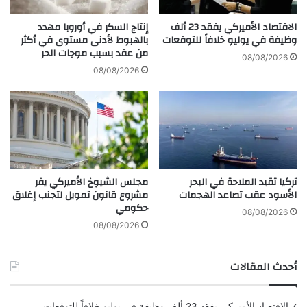
ي
ع
ج
ل
الاقتصاد الأميركي يفقد 23 ألف
إنتاج السكر في أوروبا مهدد
ن
ي
وظيفة في يوليو خلافاً للتوقعات
بالهبوط لأدنى مستوى في أكثر
ت
من عقد بسبب موجات الحر
ق
08/08/2026
ك
إ
08/08/2026
"
ج
2
ر
8
ا
%
ء
ا
ت
ا
تركيا تقيد الملاحة في البحر
مجلس الشيوخ الأميركي يقر
ن
الأسود عقب تصاعد الهجمات
مشروع قانون تمويل لتجنب إغلاق
ت
حكومي
ق
08/08/2026
ا
08/08/2026
م
ي
أحدث المقالات
ة
ب
ـ
الاقتصاد الأميركي يفقد 23 ألف وظيفة في يوليو خلافاً للتوقعات