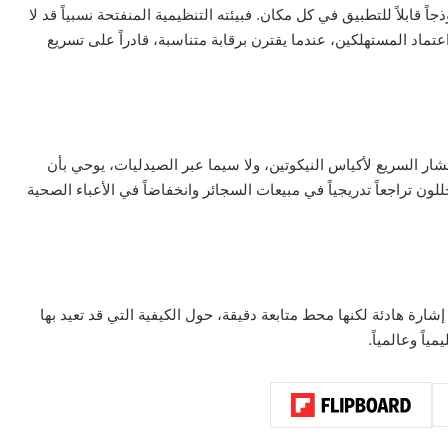
اً قابلاً للتطبيق في كل مكان. فبيئته التنظيمية المنفتحة نسبياً قد لا
اعتماد المستهلكين، عندما يقترن برقابة متناسبة، قادراً على تسريع
تشار السريع لأكياس النيكوتين، ولا سيما عبر الصيدليات، يوحي بأن
محللون تراجعاً تدريجياً في مبيعات السجائر وانخفاضاً في الأعباء الصحية
وم إشارة هادئة لكنها محط متابعة دقيقة، حول الكيفية التي قد تعيد بها
اً وعالمياً.