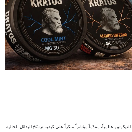
يكوتين عالمياً، مقدّماً مؤشراً مبكراً على كيفية ترسّخ البدائل الخالية