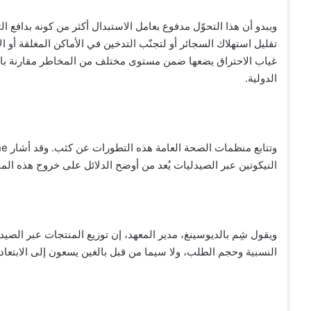
ويبدو أن هذا التحوّل مدفوع بعامل الاستبدال أكثر من كونه بدافع ا
تقليل استهلاك السجائر أو لتجنّب التدخين في الأماكن المغلقة أو ا
غياب الاحتراق يضعها ضمن مستوى مختلف من المخاطر مقارنة بالس
الدولية.
النيكوتين عبر الصيدليات يُعد من أوضح الدلائل على خروج هذه ال
ويقول شِم بالديوسينغ، مدير المعهد، إن توزيع المنتجات عبر الص
النسبية وحجم الطلب، ولا سيما من قبل بالغين يسعون إلى الابتعاد