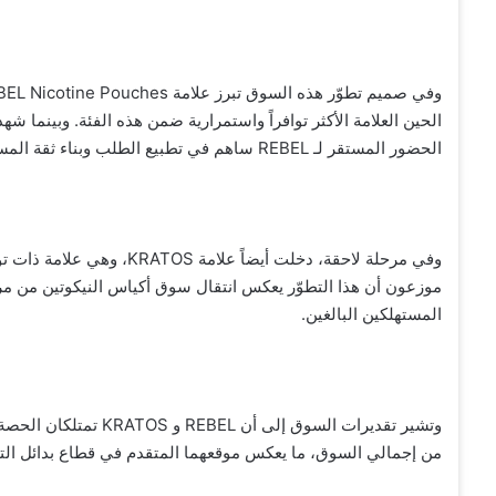
الحين العلامة الأكثر توافراً واستمرارية ضمن هذه الفئة. وبينما ش
الحضور المستقر لـ REBEL ساهم في تطبيع الطلب وبناء ثقة المستهلكين على المدى الطويل.
موزعون أن هذا التطوّر يعكس انتقال سوق أكياس النيكوتين من مرح
المستهلكين البالغين.
من إجمالي السوق، ما يعكس موقعهما المتقدم في قطاع بدائل التبغ