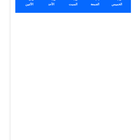
الخميس
الجمعة
السبت
الأحد
الأثنين