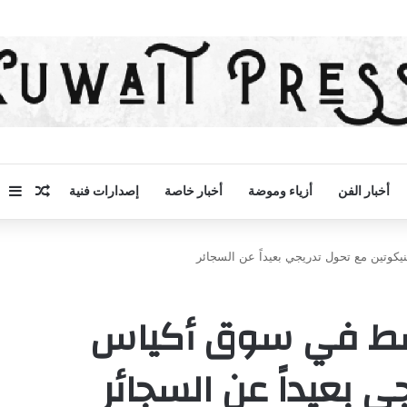
مقال 
إض
أخبار الفن
أزياء وموضة
أخبار خاصة
إصدارات فنية
كوتين مع تحول تدريجي بعيداً عن السجائر
أوسط في سوق أكياس
ي بعيداً عن السجائر