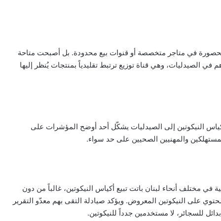
 محصورة في متاجر متخصصة أو قنوات بيع محدودة. بل أصبحت متاحة
ي الصيدليات، وهي قناة توزيع ترتبط تقليدياً بمنتجات يُنظر إليها
اس النيكوتين إلى الصيدليات يشكّل أحد أوضح المؤشرات على
مستهلكين والمهنيين الصحيين على حد سواء.
ي مختلف أنحاء لبنان باتت تبيع أكياس النيكوتين، غالباً من دون
حتوي على النيكوتين المعروض. ويؤكد صيادلة التقى بهم معدّو التقرير
ائل للسجائر، لا مستخدمين جدداً للنيكوتين.