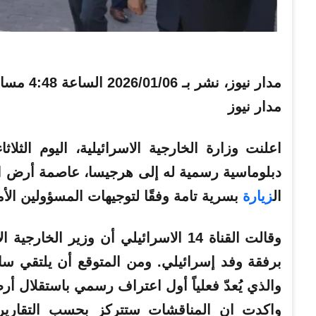
مدار نيوز، نشر بـ
2026/01/06 الساعة 4:48 مساءً
مدار نيوز
اعلنت وزارة
الخارجية
الاسرائيلية
، اليوم الثلاث
دبلوماسية
رسمية
له إلى هرجيسا، عاصمة أرض ا
ال
زيارة
بسرية تامة وفقًا لتوجيهات المسؤولين الأمن
وقالت القناة 14 الاسرائيلي أن وزير
برفقة وفد إسرائيلي. ومن المتوقع أن يلتقي ساع
والذي يُعدّ فعلياً أول اعتراف رسمي باستقلال أ
واكدت ان المناقشات ستتركز بحسب التقارير، 