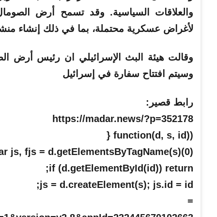
والعلاقات السياسية. وقد تسمح أرض الصومال
لأغراض عسكرية محتملة، بما في ذلك إنشاء منشآ
وقالت هيئة البث الإسرائيلي ان رئيس أرض ال
وسيتم افتتاح سفارة في إسرائيل
رابط قصير:
https://madar.news/?p=352178
(function(d, s, id) {
ar js, fjs = d.getElementsByTagName(s)(0);
if (d.getElementById(id)) return;
js = d.createElement(s); js.id = id;
rc =