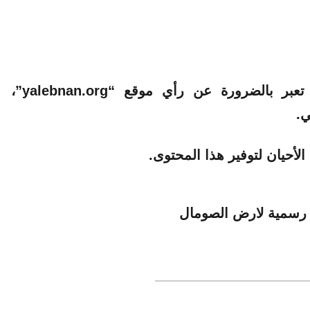
الآراء والمعلومات الواردة في هذا المقال لا تعبر بالضرورة عن رأي موقع “yalebnan.org”،
ي.
لأحيان لتوفير هذا المحتوى.