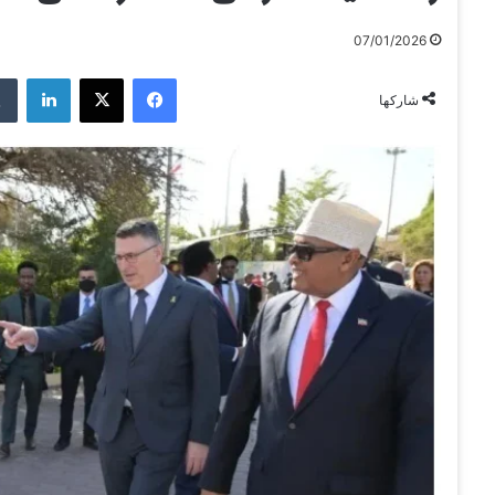
07/01/2026
فيسبوك
‫X
لينكدإن
شاركها