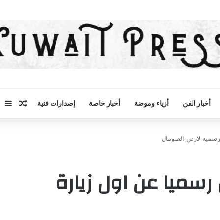
مقال 
إض
أخبار الفن
أزياء وموضة
أخبار خاصة
إصدارات فنية
ة رسمية لارض الصومال
ن رسميا عن اول زيارة