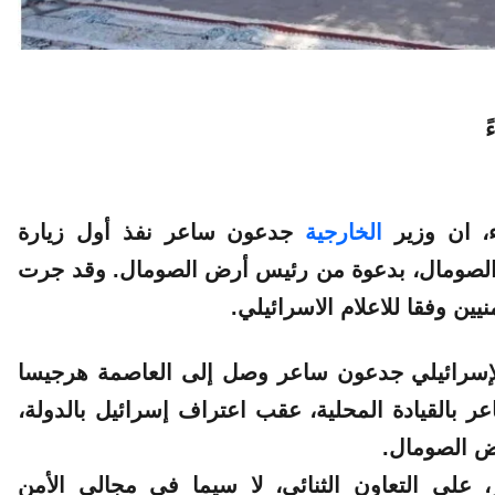
اء، ان وزير
الخارجية
جدعون ساعر نفذ أول
زيارة
لصومال، بدعوة من رئيس أرض الصومال. وقد جرت
يين وفقا للاعلام الاسرائيلي.
 الخارجية الإسرائيلي جدعون ساعر وصل إلى العاصمة هرجيسا
ر بالقيادة المحلية، عقب اعتراف إسرائيل بالدولة،
رض الصومال.
على التعاون الثنائي، لا سيما في مجالي الأمن