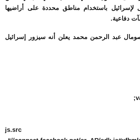
 لإسرائيل باستخدام مناطق محددة على أراضيها
ت دفاعية.
صومال عبد الرحمن محمد يعلن أنه سيزور إسرائيل
v
js.s