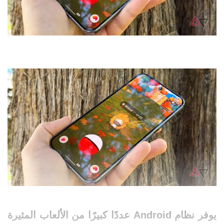
يوفر نظام Android عددًا كبيرًا من
الألعاب
المثيرة