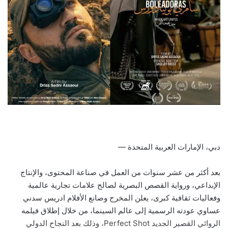
دبي، الإمارات العربية المتحدة —
بعد أكثر من عشر سنوات من العمل في صناعة المحتوى، والإنتاج
الإبداعي، ورواية القصص البصرية لصالح علامات تجارية عالمية
وفعاليات ثقافية كبرى، يعلن المخرج وصانع الأفلام ادريس سدني
عساوي عودته الرسمية إلى عالم السينما، من خلال إطلاق فيلمه
الروائي القصير الجديد Perfect Shot، وذلك بعد النجاح الدولي