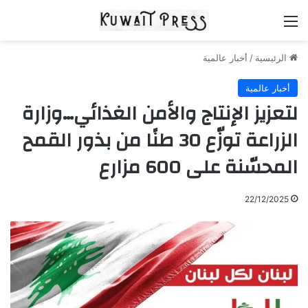
القائمة
الرئيسية
/
أخبار عالمية
أخبار عالمية
لتعزيز الإنتاج والأمن الغذائي…وزارة
الزراعة توزّع 30 طنًا من بذور القمح
المحسّنة على 600 مزارع
22/12/2025