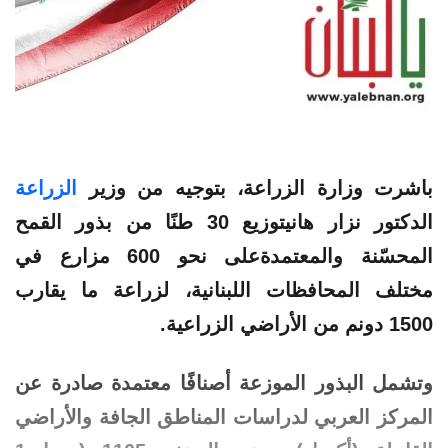
باشرت وزارة
الزراعة
، بتوجيه من وزير
الزراعة
الدكتور نزار هانيتوزيع 30 طنًا من بذور القمح
المحسّنة والمعتمدةعلى نحو 600 مزارع في
مختلف المحافظات اللبنانية، لزراعة ما يقارب
1500 دونم من الأراضي الزراعية.
وتشمل البذور الموزعة أصنافًا معتمدة صادرة عن
المركز العربي لدراسات المناطق الجافة والأراضي