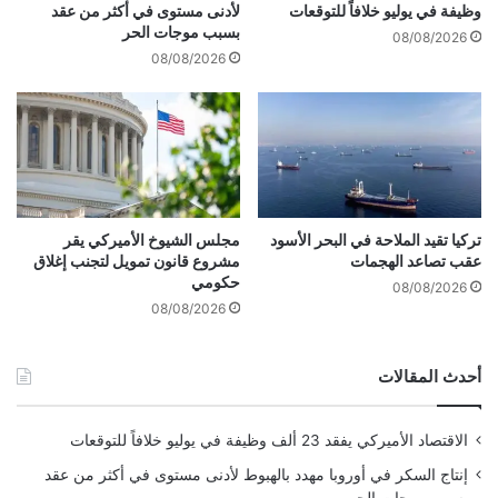
ا
ن
وظيفة في يوليو خلافاً للتوقعات
لأدنى مستوى في أكثر من عقد
ل
.
بسبب موجات الحر
08/08/2026
ي
.
08/08/2026
ة
.
3
أ
4
ل
م
ق
ل
ا
ي
ب
ا
ب
ر
ا
تركيا تقيد الملاحة في البحر الأسود
مجلس الشيوخ الأميركي يقر
د
عقب تصاعد الهجمات
مشروع قانون تمويل لتجنب إغلاق
ر
حكومي
و
ز
08/08/2026
ل
ة
08/08/2026
ا
ع
ر
ل
أحدث المقالات
ى
ص
ع
الاقتصاد الأميركي يفقد 23 ألف وظيفة في يوليو خلافاً للتوقعات
ي
د
إنتاج السكر في أوروبا مهدد بالهبوط لأدنى مستوى في أكثر من عقد
ا
بسبب موجات الحر