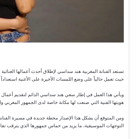
تستعد الفنانة المغربية هند سداسي لإطلاق أحدث أعمالها الغنائية 
حيث تعمل حالياً على وضع اللمسات الأخيرة على الأغنية استعدادا
ويأتي هذا العمل في إطار سعي هند سداسي الدائم لتقديم أعمال 
هويتها الفنية التي صنعت لها مكانة خاصة لدى الجمهور المغربي وا
ومن المتوقع أن يشكل هذا الإصدار محطة جديدة في مسيرة الفنانة، خ
التوجهات الموسيقية، ما يزيد من حماس جمهورها الذي يترقب تف