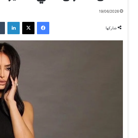
19/06/2026
فيسبوك
‫X
لينكدإن
شاركها