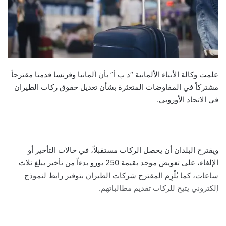
علمت وكالة الأنباء الألمانية “د ب أ” بأن ألمانيا وفرنسا قدمتا مقترحاً
مشتركاً في المفاوضات المتعثرة بشأن تعديل حقوق ركاب الطيران
في الاتحاد الأوروبي.
ويقترح البلدان أن يحصل الركاب مستقبلاً، في حالات التأخير أو
الإلغاء، على تعويض موحد بقيمة 250 يورو بدءاً من تأخير يبلغ ثلاث
ساعات، كما يُلْزِم المقترح شركات الطيران بتوفير رابط لنموذج
إلكتروني يتيح للركاب تقديم مطالباتهم.