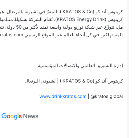
كريتوس آند كو (KRATOS & Co.)، المقرّ في
مل، تتوزّع عبر 
للمستهلكين في كل أنحاء العالم عبر الموقع الرسمي drinkkratos.com.
إدارة التسويق العالمي والاتصالات المؤسسية
كريتوس آند كو (KRATOS & Co.) | لشبونة، البرتغال
www.drinkkratos.com
| @kratos.global