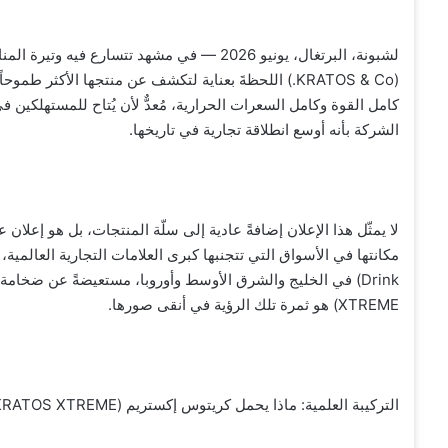
لشبونة، البرتغال، يونيو 2026 — في مشهد تتس
الشركة بأنه أوسع انطلاقة تجارية في تاريخها.
XTREME) هو ثمرة تلك الرؤية في أنقى صورها.
التركيبة العلمية: ماذا يحمل كريتوس إكستريم (KRATOS XTREME) في داخله