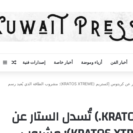
مقال 
إض
أخبار الفن
أزياء وموضة
أخبار خاصة
إصدارات فنية
كريتوس آند كو (KRATOS & Co.) تُسدل الستار عن كريتوس إكستريم (KRATOS XTREME): مشروب الطاقة الذي يُعيد رسم
كريتوس آند كو (KRATOS & Co.) تُسدل الستار عن