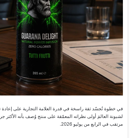
في خطوة تُجسّد ثقة راسخة في قدرة العلامة التجارية على إعادة ت
مرتقب في الرابع من يوليو 2026.