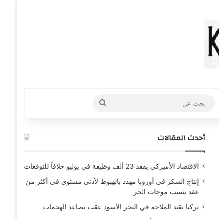
عشوائي
افة عمود جانبي
بحث
عن
أحدث المقالات
الاقتصاد الأميركي يفقد 23 ألف وظيفة في يوليو خلافاً للتوقعات
إنتاج السكر في أوروبا مهدد بالهبوط لأدنى مستوى في أكثر من
عقد بسبب موجات الحر
تركيا تقيد الملاحة في البحر الأسود عقب تصاعد الهجمات