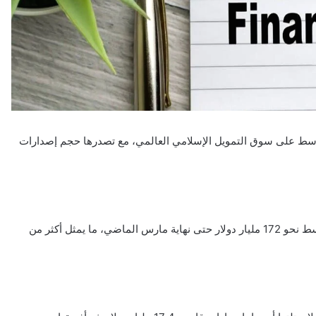
سط على سوق التمويل الإسلامي العالمي، مع تصدرها حجم إصدارات
ووفقاً لبيانات الوكالة، بلغ حجم إصدارات الصكوك في الشرق الأوسط نحو 172 مليار دولار حتى نهاية مارس الماضي، ما يمثل أكثر من