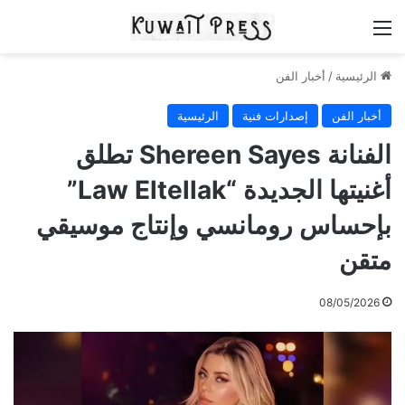
القائمة
الرئيسية
/
أخبار الفن
أخبار الفن
إصدارات فنية
الرئيسية
الفنانة Shereen Sayes تطلق
أغنيتها الجديدة “Law Eltellak”
بإحساس رومانسي وإنتاج موسيقي
متقن
08/05/2026