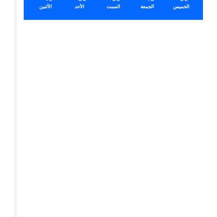
الخميس
الجمعة
السبت
الأحد
الأثنين