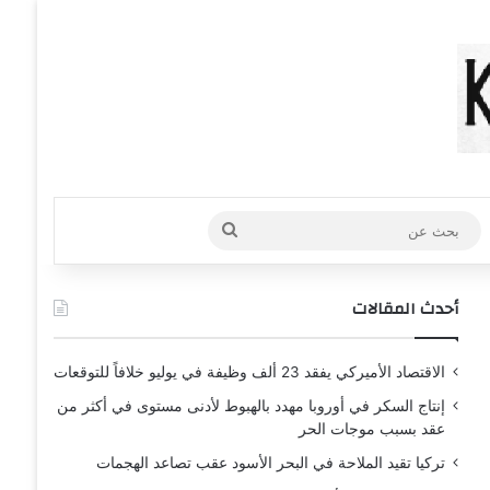
عشوائي
افة عمود جانبي
بحث
عن
أحدث المقالات
الاقتصاد الأميركي يفقد 23 ألف وظيفة في يوليو خلافاً للتوقعات
إنتاج السكر في أوروبا مهدد بالهبوط لأدنى مستوى في أكثر من
عقد بسبب موجات الحر
تركيا تقيد الملاحة في البحر الأسود عقب تصاعد الهجمات