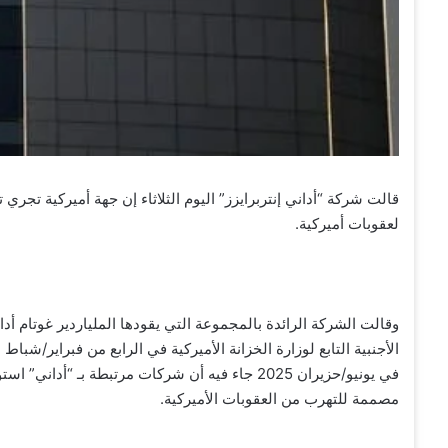
قالت شركة “أداني إنتربرايزز” اليوم الثلاثاء إن جهة أميركية تجري ت
لعقوبات أميركية.
وقالت الشركة الرائدة بالمجموعة التي يقودها الملياردير غوتام أ
الأجنبية التابع لوزارة الخزانة الأميركية في الرابع من فبراير/
في يونيو/حزيران 2025 جاء فيه أن شركات مرتبطة بـ
مصممة للتهرب من العقوبات الأميركية.