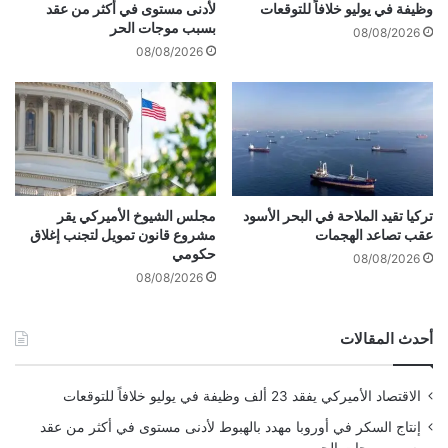
و
ل
وظيفة في يوليو خلافاً للتوقعات
لأدنى مستوى في أكثر من عقد
ل
ا
بسبب موجات الحر
08/08/2026
ا
ت
08/08/2026
ر
ل
ـ
"
أ
د
ا
ن
ي
تركيا تقيد الملاحة في البحر الأسود
مجلس الشيوخ الأميركي يقر
عقب تصاعد الهجمات
مشروع قانون تمويل لتجنب إغلاق
"
حكومي
ا
08/08/2026
ل
08/08/2026
ه
ن
أحدث المقالات
د
ي
ة
الاقتصاد الأميركي يفقد 23 ألف وظيفة في يوليو خلافاً للتوقعات
ق
د
إنتاج السكر في أوروبا مهدد بالهبوط لأدنى مستوى في أكثر من عقد
ت
بسبب موجات الحر