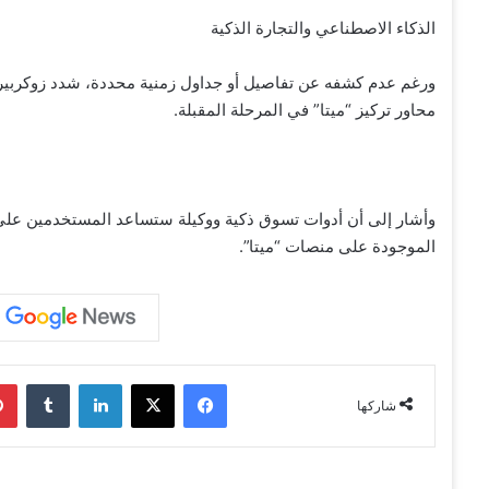
الذكاء الاصطناعي والتجارة الذكية
ورغم عدم كشفه عن تفاصيل أو جداول زمنية محددة، شدد زوكربيرغ
محاور تركيز “ميتا” في المرحلة المقبلة.
وأشار إلى أن أدوات تسوق ذكية ووكيلة ستساعد المستخدمين على 
الموجودة على منصات “ميتا”.
فيسبوك
‫X
لينكدإن
‏Tumblr
شاركها