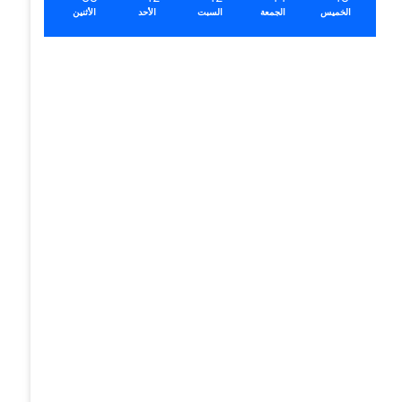
الخميس
الجمعة
السبت
الأحد
الأثنين