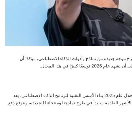
رح موجة جديدة من نماذج وأدوات الذكاء الاصطناعي، مؤكدًا أن
كبيرًا في هذا المجال.
وخلال مكالمة مع المستثمرين، أوضح زوكربيرغ أن الشركة أعادت خلال عام 2025 بناء الأسس التقنية لبرنامج الذكاء الاصطناعي، بعد
 الأشهر القادمة سنبدأ في طرح نماذجنا ومنتجاتنا الجديدة، ونتوقع دفع