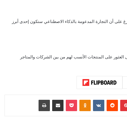
 على أن التجارة المدعومة بالذكاء الاصطناعي ستكون إحدى أبرز
العثور على المنتجات الأنسب لهم من بين الشركات والمتاجر
بينتيريست
‏Reddit
‏VKontakte
Odnoklassniki
‫Pocket
مشاركة عبر البريد
طباعة