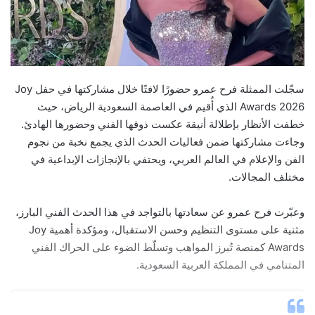
سجّلت الممثلة فرح عمرو حضورًا لافتًا خلال مشاركتها في حفل Joy
Awards 2026 الذي أُقيم في العاصمة السعودية الرياض، حيث
خطفت الأنظار بإطلالة أنيقة عكست ذوقها الفني وحضورها الهادئ.
وجاءت مشاركتها ضمن فعاليات الحدث الذي يجمع نخبة من نجوم
الفن والإعلام في العالم العربي، ويحتفي بالإنجازات الإبداعية في
مختلف المجالات.
وعبّرت فرح عمرو عن سعادتها بالتواجد في هذا الحدث الفني البارز،
مثنية على مستوى التنظيم وحسن الاستقبال، ومؤكدة أهمية Joy
Awards كمنصة تُبرز المواهب وتسلّط الضوء على الحراك الفني
المتنامي في المملكة العربية السعودية.