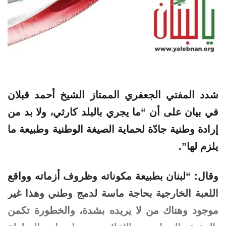
شدد المفتي الجعفري الممتاز الشيخ أحمد قبلان
في بيان على أن “ما يجري بالبلد كارثي، ولا بد من
إرادة وطنية جادّة لحماية الصيغة الوطنية وطبيعة ما
يلزم لها”.
وقال: “لبنان بطبيعة مكوناته وظروف أزماته وواقع
اللعبة الخارجية بحاجة ماسة لدمج وطني وهذا غير
موجود وهناك من لا يريده بشدة، والخطورة تكمن