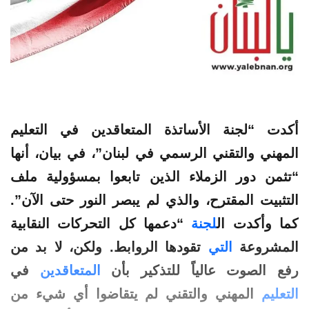
أكدت “
لجنة
الأساتذة
المتعاقدين
في
التعليم
المهني
والتقني
الرسمي
في لبنان”، في بيان، أنها
“تثمن دور الزملاء الذين تابعوا بمسؤولية ملف
التثبيت المقترح، والذي لم يبصر النور حتى الآن”.
كما وأكدت ال
لجنة
“دعمها كل التحركات النقابية
المشروعة
التي
تقودها الروابط. ولكن، لا بد من
رفع الصوت عالياً للتذكير بأن
المتعاقدين
في
التعليم
المهني والتقني لم يتقاضوا أي شيء من