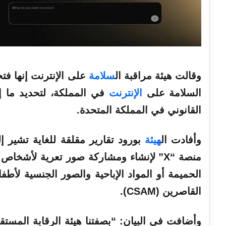
وقالت
هيئة
مراقبة ال
سلامة
على
الإنترنت
السلامة على
الإنترنت
في المملكة، لتحديد ما إ
القانوني في المملكة المتحدة.
وأفادت ال
هيئة
منصة “X” لإنشاء ومشاركة صور تعرية لأش
الحميمة أو المواد الإباحية والصور الجنسية لأ
القاصرين (CSAM).
وأضافت في البيان: “بصفتنا هيئة الرقابة المستق