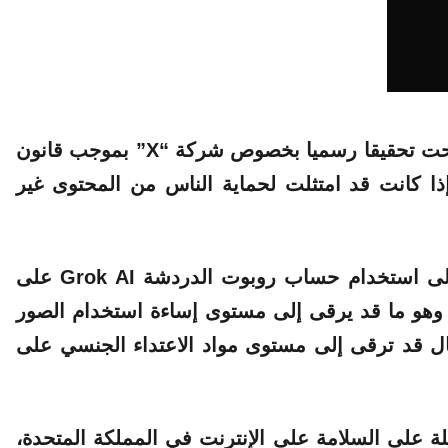
إنها فتحت تحقيقا رسميا بخصوص شركة “X” بموجب قانون
ذا كانت قد امتثلت لحماية الناس من المحتوى غير
بورود تقارير مقلقة للغاية تشير إلى استخدام حساب روبوت الدردشة Grok AI على
خاص وهو ما قد يرقى إلى مستوى إساءة استخدام الصور
طفال قد ترقى إلى مستوى مواد الاعتداء الجنسي على
لة على السلامة على الإنترنت في المملكة المتحدة،