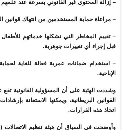
– إزالة المحتوى غير القانوني بسرعة عند علمهم ب
– مراعاة حماية المستخدمين من انتهاك قوانين ا
– تقييم المخاطر التي تشكلها خدماتهم للأطفال
قبل إجراء أي تغييرات جوهرية.
– استخدام ضمانات عمرية فعالة للغاية لحماية
الإباحية.
وشددت الهئية على أن المسؤولية القانونية تقع ع
القوانين البريطانية، ويمكنها الاستعانة بإرشادا
اتخاذ هذه القرارات.