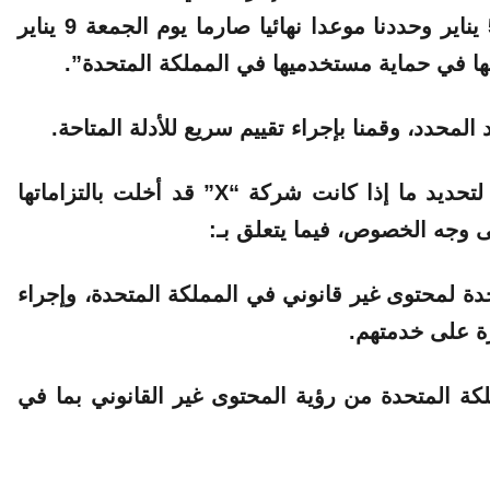
قمنا بالاتصال بشكل عاجل مع “X” يوم الاثنين 5 يناير وحددنا موعدا نهائيا صارما يوم الجمعة 9 يناير
تها في حماية مستخدميها في المملكة المتحدة”.
محدد، وقمنا بإجراء تقييم سريع للأدلة المتاحة.
ولفتت الهيئة إلى أنها قررت فتح تحقيق رسمي لتحديد ما إذا كانت شركة “X” قد أخلت بالتزاماتها
ى وجه الخصوص، فيما يتعلق بـ:
ة لمحتوى غير قانوني في المملكة المتحدة، وإجراء
ة على خدمتهم.
كة المتحدة من رؤية المحتوى غير القانوني بما في