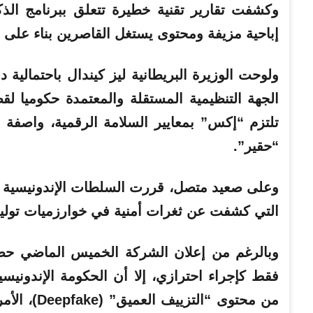
وكشفت تقارير تقنية خطيرة تتعلق ببرنامج ال
إباحية مزيفة ومحتوى يستغل القاصرين بناء على
الجهة التنظيمية المستقلة والمعتمدة حكوميا لقط
تلتزم “إكس” بمعايير السلامة الرقمية، واصفة 
“حقير”.
وعلى صعيد متصل، قررت السلطات الإندونيسية 
التي كشفت عن ثغرات أمنية في خوارزميات توليد
وبالرغم من إعلان الشركة الخميس الماضي حصر
فقط كإجراء احترازي، إلا أن الحكومة الإندونيس
من محتوى “