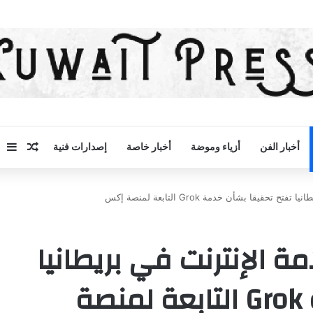
مقال 
إض
أخبار الفن
أزياء وموضة
أخبار خاصة
إصدارات فنية
حقيقا بشأن خدمة Grok التابعة لمنصة إكس
مة الإنترنت في بريطانيا
تفتح تحقيقا بشأن خدمة Grok التابعة لمنصة