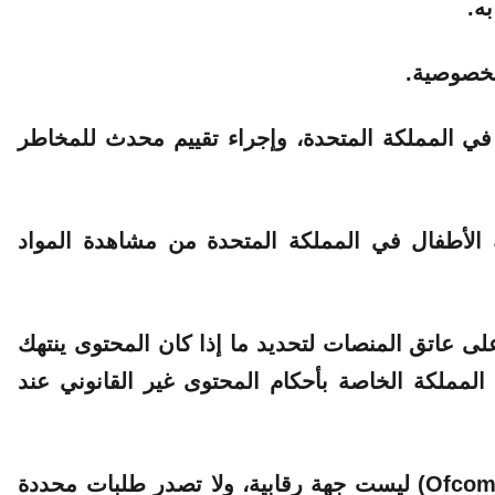
ه.
لخصوصية.
 في المملكة المتحدة، وإجراء تقييم محدث للمخاطر
 الأطفال في المملكة المتحدة من مشاهدة المواد
لى عاتق المنصات لتحديد ما إذا كان المحتوى ينتهك
ت المملكة الخاصة بأحكام المحتوى غير القانوني عند
وأوضحت في السياق أن هيئة تنظيم الاتصالات (Ofcom) ليست جهة رقابية، ولا تصدر طلبات محددة