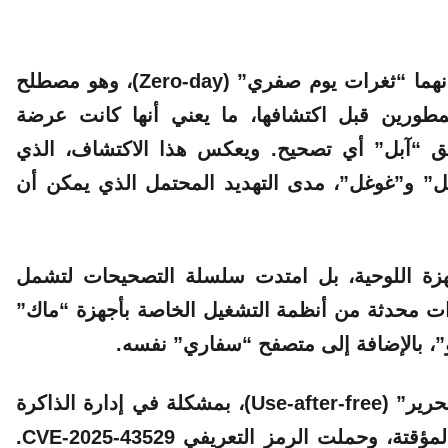
وتعزى هذه الخطورة إلى تصنيف الثغرتين على أنهما “ثغرات يوم صفري” (Zero-day)، وهو مصطلح
مطورين قبل اكتشافها، ما يعني أنها كانت عرضة
لق “آبل” أي تصحيح. ويعكس هذا الاكتشاف، الذي
و”غوغل”، مدى التهديد المحتمل الذي يمكن أن
هزة اللوحية، بل امتدت سلسلة التصحيحات لتشمل
ت محدثة من أنظمة التشغيل الخاصة بأجهزة “ماك”
و”، بالإضافة إلى متصفح “سفاري” نفسه.
وتتعلق الثغرة الأولى، المسماة “استخدام بعد التحرير” (Use-after-free)، بمشكلة في إدارة الذاكرة
تم حلها بتحسين آلية تعامل النظام مع البيانات المؤقتة، وحملت الرمز التعريفي CVE-2025-43529.