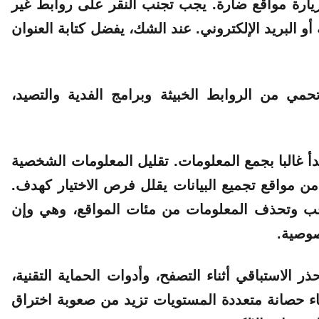
بزيارة مواقع ضارة. يجب تجنب النقر على روابط غير
و البريد الإلكتروني. عند الشك، يفضل كتابة العنوان
مي من الروابط الخبيثة وبرامج الفدية والتصيد،
دأ غالبا بجمع المعلومات. تقليل المعلومات الشخصية
من مواقع تجميع البيانات يقلل فرص الاختيار كهدف.
اقب وتحذف المعلومات من مئات المواقع، وهي وإن
صوصية.
 الاستباقي أثناء التصفح، وأدوات الحماية التقنية،
ء حصانة متعددة المستويات تزيد من صعوبة اختراق