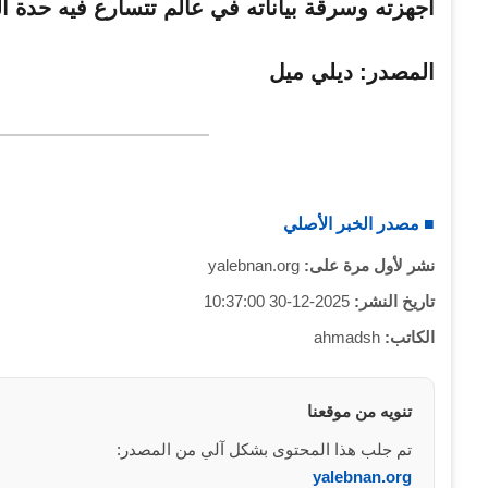
أجهزته وسرقة بياناته في عالم تتسارع فيه حدة الت
المصدر: ديلي ميل
■ مصدر الخبر الأصلي
نشر لأول مرة على:
yalebnan.org
تاريخ النشر:
2025-12-30 10:37:00
الكاتب:
ahmadsh
تنويه من موقعنا
تم جلب هذا المحتوى بشكل آلي من المصدر:
yalebnan.org