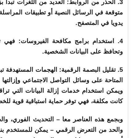
3. الحذر من الروابط: العديد من الثغرات تبدأ 
متوقعة في الرسائل النصية أو تطبيقات المراسلة أ
يدويا في المتصفح.
4. استخدام برامج مكافحة الفيروسات: فهي تح
وتحافظ على البيانات الشخصية.
5. تقليل البصمة الرقمية: الهجمات المستهدفة تب
المتاحة على وسائل التواصل الاجتماعي وإزالتها 
ويمكن استخدام خدمات إزالة البيانات التي تر
كانت مكلفة، فهي توفر حماية استباقية قوية للخ
وبجمع هذه العناصر معا – التحديث الفوري، والحذر
والحد من التعرض الرقمي – يمكن للمستخدم بنا