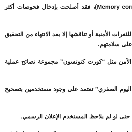
أما الثانية، وهي “ثغرة فساد الذاكرة” (Memory corruption)، فقد أصلحت بإدخال فحوصات أكثر
غرات الأمنية أو تناقشها إلا بعد الانتهاء من التحقيق
على سلامتهم.
ء الأمن مثل “كورت كنوتسون” مجموعة نصائح عملية
 “اليوم الصفري” تعتمد على وجود مستخدمين بتصحيح