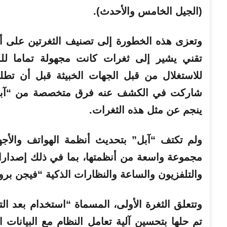
(الجيل الخامس والأحدث).
تقني يشير إلى ثغرات كانت مجهولة تماما لل
للاستغلال من قبل الجهات الخبيثة قبل أن تط
شاركت في الكشف عنه فرق متخصصة من “آبل” 
ينجم عن مثل هذه الثغرات.
ولم تكتف “آبل” بتحديث أنظمة الهواتف والأج
مجموعة واسعة من أنظمتها، بما في ذلك إصدارا
والتلفزيون والساعة والنظارات الذكية “فيجن بر