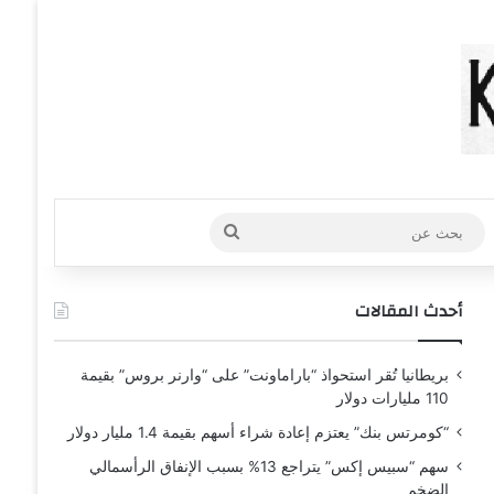
عشوائي
افة عمود جانبي
بحث
عن
أحدث المقالات
بريطانيا تُقر استحواذ “باراماونت” على “وارنر بروس” بقيمة
110 مليارات دولار
“كومرتس بنك” يعتزم إعادة شراء أسهم بقيمة 1.4 مليار دولار
سهم “سبيس إكس” يتراجع 13% بسبب الإنفاق الرأسمالي
الضخم