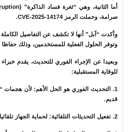
صرامة، وحملت الرمز CVE-2025-14174.
وأكدت “آبل” أنها لا تكشف عن التفاصيل الكاملة للث
وتوفر الحلول الفعلية للمستخدمين، وذلك حفاظا 
وبعيدا عن الإجراء الفوري للتحديث، يقدم خبرا
للوقاية المستقبلية:
1. التحديث الفوري هو الحل الأهم: لأن هجمات
قديم.
2. تفعيل التحديثات التلقائية: لحماية الجهاز تلقائيا حتى لو لم يلاحظ المستخدم الإعلان الرسمي.