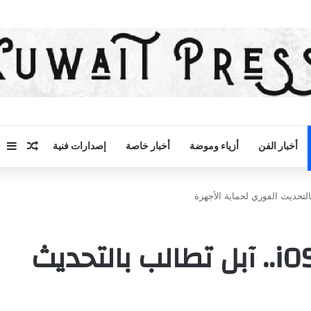
مقال 
إض
أخبار الفن
أزياء وموضة
أخبار خاصة
إصدارات فنية
ثغرات خطيرة في نظام iOS.. آبل تطالب بالتحديث