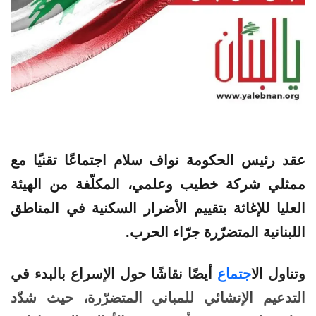
عقد رئيس الحكومة نواف سلام
اجتماع
ًا
تقني
ًا مع
ممثلي
شركة
خطيب
وعلمي، المكلّفة من الهيئة
العليا للإغاثة بتقييم الأضرار السكنية في المناطق
اللبنانية المتضرّرة جرّاء الحرب.
وتناول ال
اجتماع
أيضًا نقاشًا حول الإسراع بالبدء في
التدعيم الإنشائي للمباني المتضرّرة، حيث شدّد