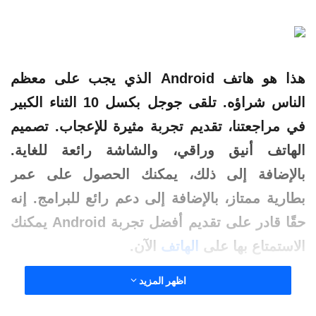
هذا هو هاتف Android الذي يجب على معظم
الناس شراؤه. تلقى جوجل بكسل 10 الثناء الكبير
في مراجعتنا، تقديم تجربة مثيرة للإعجاب. تصميم
الهاتف
أنيق وراقي، والشاشة رائعة للغاية.
بالإضافة إلى ذلك، يمكنك الحصول على عمر
بطارية ممتاز، بالإضافة إلى دعم رائع للبرامج. إنه
حقًا قادر على تقديم أفضل تجربة Android يمكنك
الاستمتاع بها على
الهاتف
الآن.
اظهر المزيد
السعر يجعل من الصعب تجاهله