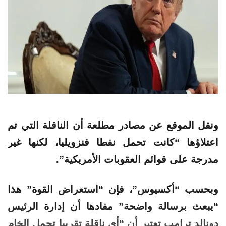
ونقل الموقع عن مصادر مطلعة أن الناقلة التي تم
اعتلاؤها “كانت تحمل نفطا فنزويليا، لكنها غير
مدرجة على قوائم العقوبات الأمريكية”.
وبحسب “أكسيوس”، فإن “استعراض القوة” هذا
“يبعث برسالة واضحة” مفادها أن إدارة الرئيس
دونالد ترامب تعتبر أن “أي ناقلة تقريبا تحمل الخام