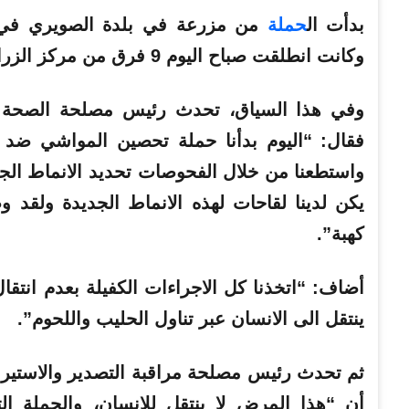
بدأت ال
حملة
من مزرعة في بلدة الصويري في ال
وكانت انطلقت صباح اليوم 9 فرق من مركز الزراعة في شتورة توزعت على المناطق البقاعية.
وفي هذا السياق، تحدث رئيس مصلحة الصحة ا
فقال: “اليوم بدأنا حملة تحصين المواشي ضد م
واستطعنا من خلال الفحوصات تحديد الانماط الج
يكن لدينا لقاحات لهذه الانماط الجديدة ولقد 
كهبة”.
أضاف: “اتخذنا كل الاجراءات الكفيلة بعدم انتق
ينتقل الى الانسان عبر تناول الحليب واللحوم”.
ثم تحدث رئيس مصلحة مراقبة التصدير والاستيرا
أن “هذا المرض لا ينتقل للانسان، والحملة ا