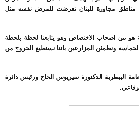
 أن مناطق مجاورة للبنان تعرضت للمرض نفسه مثل
 هو من اصحاب الاختصاص وهو يتابعنا لحظة بلحظة
 الحماسة ونطمئن المزارعين باننا نستطيع الخروج من
مة البيطرية الدكتورة سيريوس الحاج ورئيس دائرة
لرفاعي.