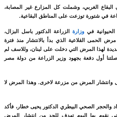
بقاع الغربي، وشملت كل المزارع غير المصابة،
لحيوانية في
وزارة
الزراعة الدكتور باسل البزال،
رض الحمى القلاعية الذي بدأ بالانتشار منذ فترة
ديدة لهذا المرض التي دخلت على لبنان، وللاسف لم
وصلتنا أول دفعة بجهود وزير الزراعة من دولة مصر
ال وانتشار المرض من مزرعة لاخرى. وهذا المرض لا
د والحجر الصحي البيطري الدكتور يحيى خطار، فأكد
لتي نقوم بها اليوم تهدف للحد من انتشار المرض