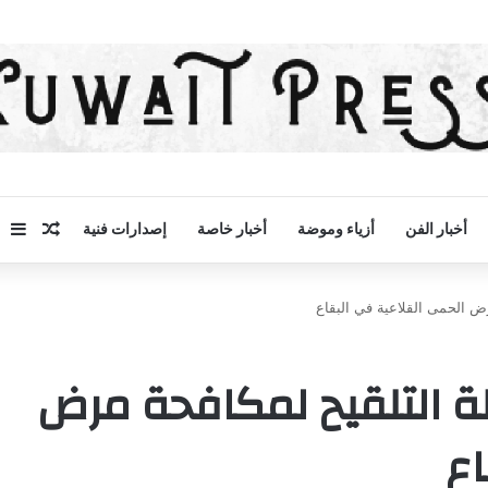
مقال 
إض
أخبار الفن
أزياء وموضة
أخبار خاصة
إصدارات فنية
ض الحمى القلاعية في البقاع
لة التلقيح لمكافحة مرض
اع