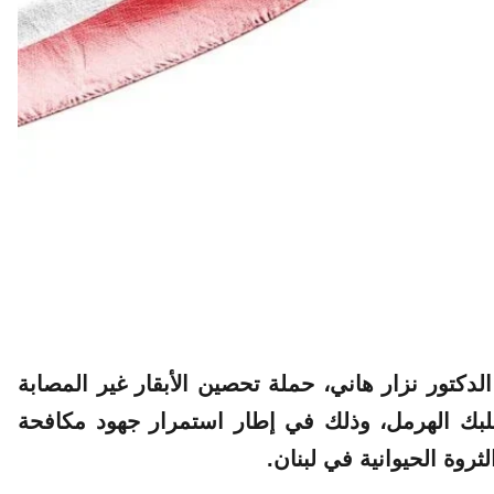
لدكتور نزار هاني،
حملة
تحصين الأبقار غير المصابة
علبك الهرمل، وذلك في إطار استمرار جهود مكافحة
روة الحيوانية في لبنان.