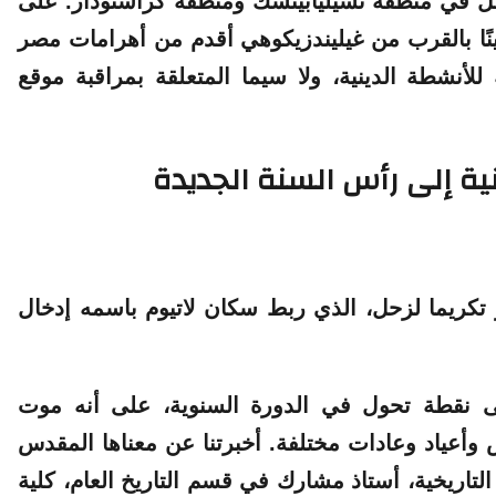
اكل في منطقة تشيليابينسك ومنطقة كراسنودار.
على
وهي أقدم من أهرامات مصر
لأنشطة الدينية، ولا سيما المتعلقة بمراقبة موقع
ية إلى رأس السنة الجديدة
ر تكريما لزحل، الذي ربط سكان لاتيوم باسمه إدخال
إلى نقطة تحول في الدورة السنوية، على أنه موت
أعياد وعادات مختلفة. أخبرتنا عن معناها المقدس
 التاريخية، أستاذ مشارك في قسم التاريخ العام، كلية