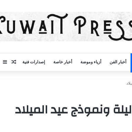
مقال 
إض
أخبار الفن
أزياء وموضة
أخبار خاصة
إصدارات فنية
لاد
لة ونموذج عيد الميلاد