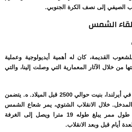
لاب الصيفي إلى نصف الكرة الجنوبي.
للقاء الشمس
للشعوب القديمة، كان له أهمية أيديولوجية وعملية
 من خلال الآثار المعمارية التي وصلت إلينا، والتي
ي أيرلندا
، بنيت حوالي 2500 قبل الميلاد. ه. يتضمن
لمدخل. خلال الانقلاب الشتوي، يمر شعاع الشمس
المشرقة من خلال هذه النافذة، ويتحرك على طول ممر يبلغ طوله 19 مترا ويصل إلى الغرفة