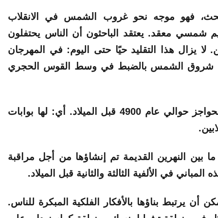
لبحث، فهو موجه نحو غروب الشمس في الانقلاب
يم شمسي معقد. يعتقد الباحثون أن الناس يحتفلون
ا يزال هذا التقليد حيًا حتى اليوم: في المهرجان
ا شروق الشمس بالضبط في وسط القوس الحجري
تم بناؤه من الخنادق والحواجز حوالي عام 4900 قبل الميلاد. أي: لها بوابات
بين.
ا بين النهرين القديمة
تم إنشاؤها من أجل مراقبة
باني في الألفية الثالثة والثانية قبل الميلاد.
ن أن يرتبط بناؤها بالأفكار الفلكية المبكرة للناس.