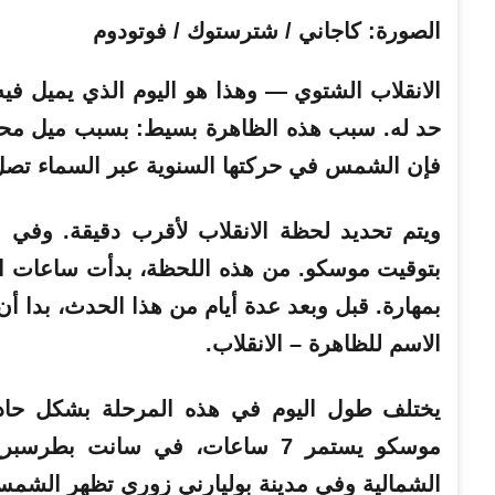
الصورة: كاجاني / شترستوك / فوتودوم
الانقلاب الشتوي
—
وهذا هو اليوم الذي يميل ف
فإن الشمس في حركتها السنوية عبر السماء تصل 
بتوقيت موسكو.
من هذه اللحظة، بدأت ساعات الن
بمهارة.
قبل وبعد عدة أيام من هذا الحدث، بدا أ
الاسم للظاهرة – الانقلاب.
يختلف طول اليوم في هذه المرحلة بشكل حاد 
الشمالية
وفي مدينة بوليارني زوري تظهر الشمس لمدة 18 د