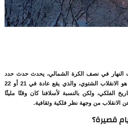
ات النهار في نصف الكرة الشمالي، يحدث حدث حدد
إيقاع حياة حضارات بأكملها لآلاف السنين. وهذا هو الانقلاب الشتوي، والذي يقع عادة في 21 أو 22
يخ الفلكي، ولكن بالنسبة لأسلافنا كان وقتًا مليئًا
ن الانقلاب من وجهة نظر فلكية وثقافية.
يام قصيرة؟