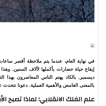
في نهاية العام، عندما يتم ملاحظة أقصر ساع
ديسمبر. بالكاد يهتم الناس المعاصرون بهذا التار
بالمعنى الغامض والأهمية العملية. دعونا نتحدث ع
علم الفلك الانقلابي: لماذا تصبح الأ