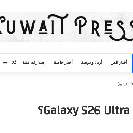
مقال 
إض
أخبار الفن
أزياء وموضة
أخبار خاصة
إصدارات فنية
ما الذي يحدث مع هاتف Galaxy S26 Ultra؟