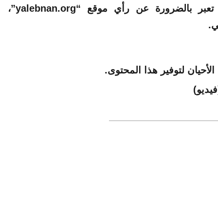
الآراء والمعلومات الواردة في هذا المقال لا تعبر بالضرورة عن رأي موقع “yalebnan.org”،
ي.
لأحيان لتوفير هذا المحتوى.