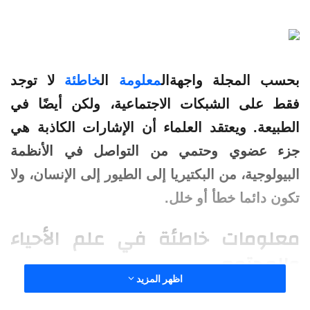
بحسب المجلة واجهةال
معلومة
ال
خاطئة
لا توجد
فقط على
الشبكات
الاجتماعية
،
ولكن
أيضًا في
الطبيعة. ويعتقد العلماء أن الإشارات الكاذبة هي
جزء عضوي وحتمي من التواصل في الأنظمة
البيولوجية، من البكتيريا إلى الطيور إلى الإنسان، ولا
تكون دائما خطأ أو خلل.
معلومات خاطئة في علم الأحياء
والمجتمع
اظهر المزيد
التواصل أمر بالغ الأهمية للبقاء والسلوك الجماعي.