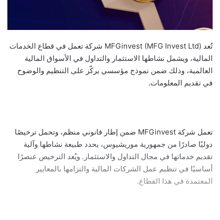
تُعد MFGinvest (MFG Invest Ltd) شركة تعمل في قطاع الخدمات
المالية، ويشمل نشاطها الاستثمار والتداول في الأسواق المالية
العالمية، وذلك ضمن نموذج مؤسسي يركّز على التنظيم والوضوح
في تقديم المعلومات.
تعمل شركة MFGinvest ضمن إطار قانوني منظم، وتحمل ترخيصًا
دوليًا صادرًا من جمهورية موريشيوس، يحدد طبيعة نشاطها وآلية
تقديم خدماتها في مجال التداول والاستثمار. ويُعد الترخيص عنصرًا
أساسيًا في تنظيم عمل الشركات المالية والتزامها بالمعايير
المعتمدة في هذا القطاع.