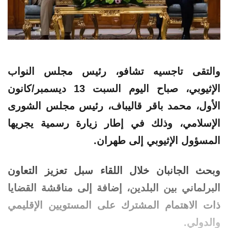
والتقى تاجسيه تشافو، رئيس مجلس النواب
الإثيوبي، صباح اليوم السبت 13 ديسمبر/كانون
الأول، محمد باقر قاليباف، رئيس مجلس الشورى
الإسلامي، وذلك في إطار زيارة رسمية يجريها
المسؤول الإثيوبي إلى طهران.
وبحث الجانبان خلال اللقاء سبل تعزيز التعاون
البرلماني بين البلدين، إضافة إلى مناقشة القضايا
ذات الاهتمام المشترك على المستويين الإقليمي
والدولي.