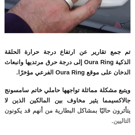
تم جمع تقارير عن ارتفاع درجة حرارة الحلقة
الذكية Oura Ring إلى درجة حرق مرتديها وانبعاث
الدخان على موقع Oura Ring الفرعي مؤخرًا.
ويتبع مشكلة مماثلة تواجهها حاملي خاتم سامسونج
جالاكسيمما يثير مخاوف بين المالكين الذين لا
يتأثرون حاليًا بمشاكل البطارية من أنهم قد يكونون
التاليين.