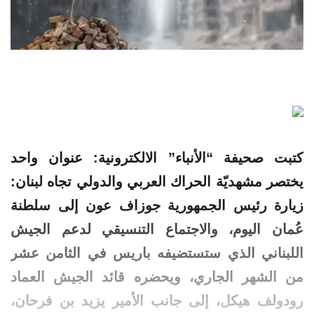
كتبت صحيفة “الأنباء” الالكترونية: عنوان واحد
يختصر مشهديّة الحراك العربي والدولي تجاه لبنان:
زيارة رئيس الجمهورية جوزاف عون إلى سلطنة
عُمان اليوم، والاجتماع التنسيقي لدعم الجيش
اللبناني الذي ستستضيفه باريس في الثامن عشر
من الشهر الجاري، ويحضره قائد الجيش العماد
رودولف هيكل، إلى جانب الأمير يزيد بن فرحان،