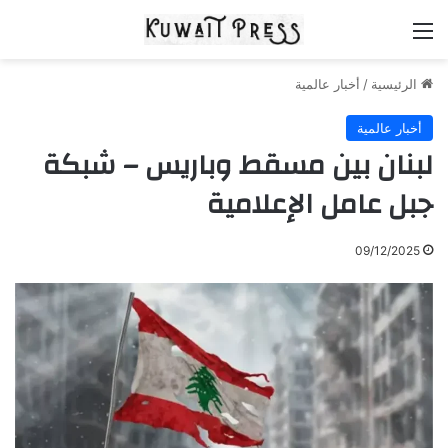
القائمة
الرئيسية
/
أخبار عالمية
أخبار عالمية
لبنان بين مسقط وباريس – شبكة
جبل عامل الإعلامية
09/12/2025