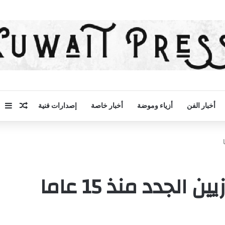
مقال 
إض
أخبار الفن
أزياء وموضة
أخبار خاصة
إصدارات فنية
الجدد منذ 15 عاما