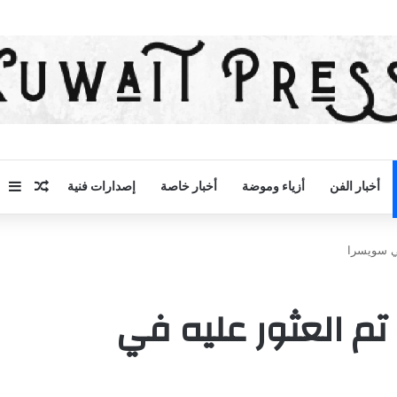
مقال 
إض
أخبار الفن
أزياء وموضة
أخبار خاصة
إصدارات فنية
عمره 2600 عام تم العثور عليه في