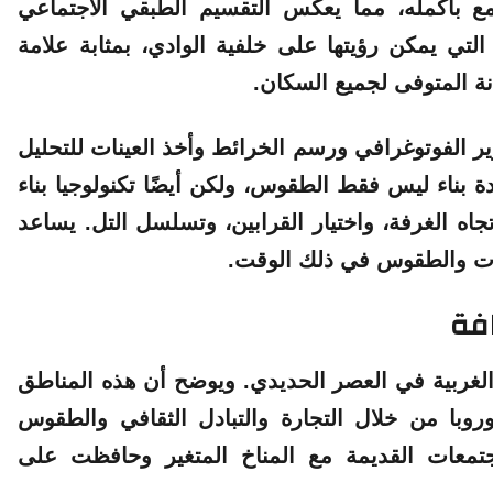
مع بأكمله، مما يعكس التقسيم الطبقي الاجتماعي
التي يمكن رؤيتها على خلفية الوادي، بمثابة علامة
 المتوفى لجميع السكان.
الفوتوغرافي ورسم الخرائط وأخذ العينات للتحليل
دة بناء ليس فقط الطقوس، ولكن أيضًا تكنولوجيا بناء
جاه الغرفة، واختيار القرابين، وتسلسل التل. يساعد
دات والطقوس في ذلك الوقت.
فة
ب الغربية في العصر الحديدي. ويوضح أن هذه المناطق
وروبا من خلال التجارة والتبادل الثقافي والطقوس
معات القديمة مع المناخ المتغير وحافظت على