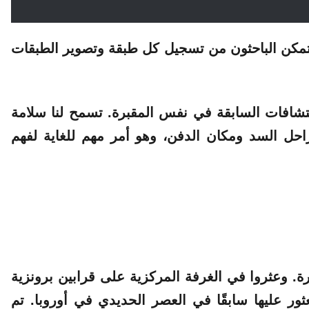
مل الميداني حتى يناير 2026 حتى يتمكن الباحثون من تسجيل كل طبقة وتصوير الطبقات
اكتشافات السابقة في نفس المقبرة. تسمح لنا سلامة
ومراحل السد ومكان الدفن، وهو أمر مهم للغاية لفهم
ة. وعثروا في الغرفة المركزية على قرابين برونزية
ثور
عليها سابقًا في العصر الحديدي في أوروبا. تم