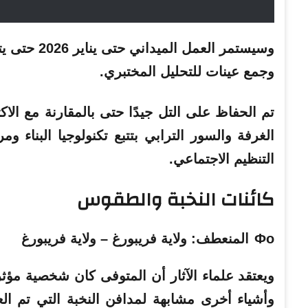
وسيستمر الع
وجمع عينات للتحليل المختبري.
تم الحفاظ على التل جيدًا حتى بالمقارنة مع ال
الغرفة والسور الترابي بتتبع تكنولوجيا البناء 
التنظيم الاجتماعي.
كائنات النخبة والطقوس
Фо المنعطف: ولاية فريبورغ – ولاية فريبورغ
ويعتقد علماء الآثار أن المتوفى كان شخصية مؤثر
وأشياء أخرى مشابهة لمدافن النخبة التي تم
الع