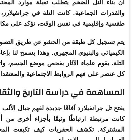
أن بناء التل الضخم يتطلب تعبئة موارد المجت
والقدرات الجماعية. كانت التلة في جرانفيلارز، 
طقسية وإقليمية في نفس الوقت، تؤكد على مكانة
يتم تسجيل كل طبقة من الحشو عن طريق التصوير 
الكيميائي والبنيوي المجهري. وهذا يسمح لنا بإعا
التلة. يقوم علماء الآثار بفحص موضع الجسم، وات
كل عنصر على فهم الروابط الاجتماعية والمعتق
المساهمة في دراسة التاريخ والثقا
يفتح تل جرانفيلارد آفاقًا جديدة لفهم جبال الأل
كانت مرتبطة ارتباطًا وثيقًا بأجزاء أخرى من أ
المشتركة. تكشف الحفريات كيف تكيفت المجت
التسلسل الهرمي الاجتماعي.