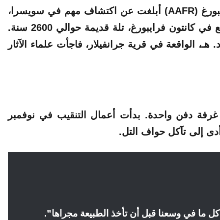
اف مهم في
سويسرا
،
ع في كانتون فرايبورغ، تلة قديمة
حوالي 2600 سنة.
نصب إلى حوالي 600 قبل الميلاد. هـ، الواقعة في قرية جرانفيلار، فاجأت علماء الآثار
أمتار، وفي وسطها غرفة دفن واحدة. بدأت أعمال التنقيب في نوفمبر
ى إلى تآكل حواف التل.