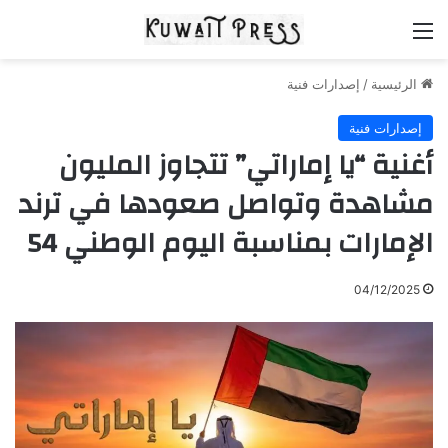
القائمة
الرئيسية
/
إصدارات فنية
إصدارات فنية
أغنية “يا إماراتي” تتجاوز المليون
مشاهدة وتواصل صعودها في ترند
الإمارات بمناسبة اليوم الوطني 54
04/12/2025