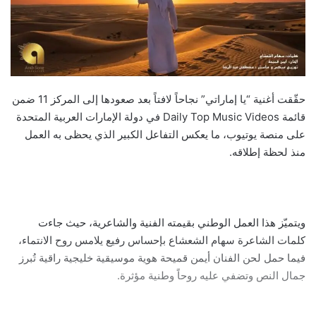
حقّقت أغنية “يا إماراتي” نجاحاً لافتاً بعد صعودها إلى المركز 11 ضمن
قائمة Daily Top Music Videos في دولة الإمارات العربية المتحدة
على منصة يوتيوب، ما يعكس التفاعل الكبير الذي يحظى به العمل
منذ لحظة إطلاقه.
ويتميّز هذا العمل الوطني بقيمته الفنية والشاعرية، حيث جاءت
كلمات الشاعرة سهام الشعشاع بإحساس رفيع يلامس روح الانتماء،
فيما حمل لحن الفنان أيمن قميحة هوية موسيقية خليجية راقية تُبرز
جمال النص وتضفي عليه روحاً وطنية مؤثرة.