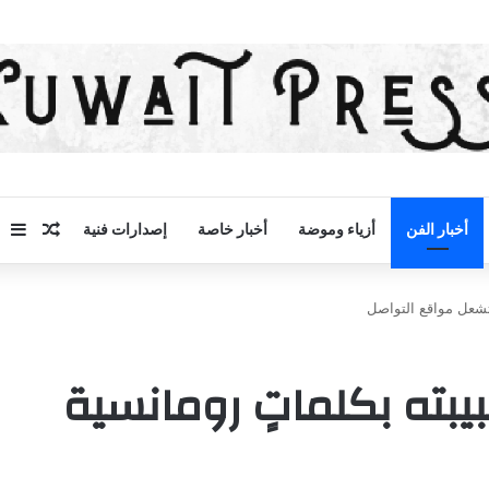
مقال 
إض
أخبار الفن
أزياء وموضة
أخبار خاصة
إصدارات فنية
 تشعل مواقع التواصل
بيبته بكلماتٍ رومانسية