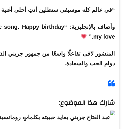
“في عالم كله موسيقى ستظلين أنتِ أحلى أغنية ف
وأضاف بالإنجليزية: “y birthday
my love.”
المنشور لاقى تفاعلًا واسعًا من جمهور جريني الذين
دوام الحب والسعادة.
شارك هذا الموضوع: