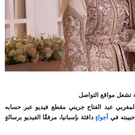
 المغربي عبد الفتاح جريني مقطع فيديو عبر حسابه
بيبته في
أجواء
ٍ دافئة بإسبانيا، مرفقًا الفيديو برسالةٍ