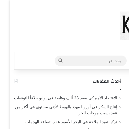
عشوائي
افة عمود جانبي
بحث
عن
أحدث المقالات
الاقتصاد الأميركي يفقد 23 ألف وظيفة في يوليو خلافاً للتوقعات
إنتاج السكر في أوروبا مهدد بالهبوط لأدنى مستوى في أكثر من
عقد بسبب موجات الحر
تركيا تقيد الملاحة في البحر الأسود عقب تصاعد الهجمات