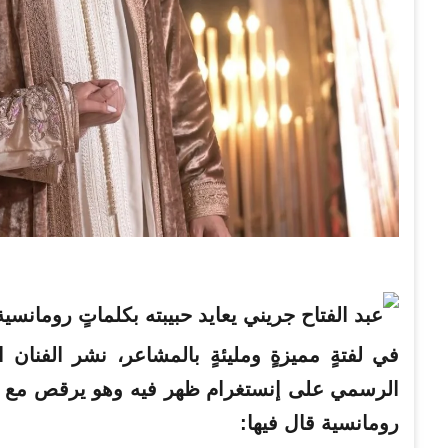
في لفتةٍ مميزةٍ ومليئةٍ بالمشاعر، نشر الفنان
الرسمي على إنستغرام ظهر فيه وهو يرقص مع ح
رومانسية قال فيها: