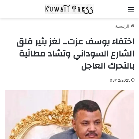
القائمة
الرئيسية
اختفاء يوسف عزت… لغز يثير قلق
الشارع السوداني وتشاد مطالَبة
بالتحرك العاجل
03/12/2025