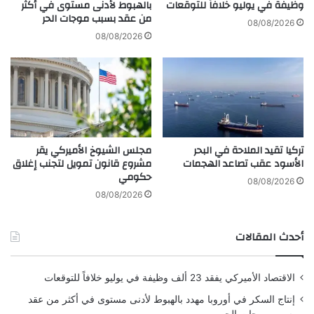
و
ا
وظيفة في يوليو خلافاً للتوقعات
بالهبوط لأدنى مستوى في أكثر
من عقد بسبب موجات الحر
ى
د
08/08/2026
خ
ر
08/08/2026
ل
ض
ا
ع
ل
ف
2
ا
0
ق
2
ت
5
ص
تركيا تقيد الملاحة في البحر
مجلس الشيوخ الأميركي يقر
ا
الأسود عقب تصاعد الهجمات
مشروع قانون تمويل لتجنب إغلاق
د
حكومي
ي
08/08/2026
م
08/08/2026
ع
ز
أحدث المقالات
ي
ا
د
الاقتصاد الأميركي يفقد 23 ألف وظيفة في يوليو خلافاً للتوقعات
ة
ا
إنتاج السكر في أوروبا مهدد بالهبوط لأدنى مستوى في أكثر من عقد
ل
بسبب موجات الحر