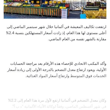
ارتفعت تكاليف المعيشة في ألمانيا خلال شهر سبتمبر الماضي إلى
أعلى مستوى لها هذا العام، إذ زادت أسعار المستهلكين بنسبة 2.4%
مقارنة بالشهر نفسه من العام الماضي.
وأكد المكتب الاتحادي للإحصاء هذه الأرقام بعد مراجعة الحسابات
الأولية، ويعود ارتفاع معدل التضخم بالدرجة الأولى إلى زيادة أسعار
الخدمات فوق المتوسط وارتفاع أسعار المواد الغذائية.
وكان معدل التضخم في ألمانيا ارتفع لأول مرة هذا العام إلى 2.2%
في شهر أغسطس الماضي، وفقاً لوكالة الأنباء الألمانية “د ب أ”.