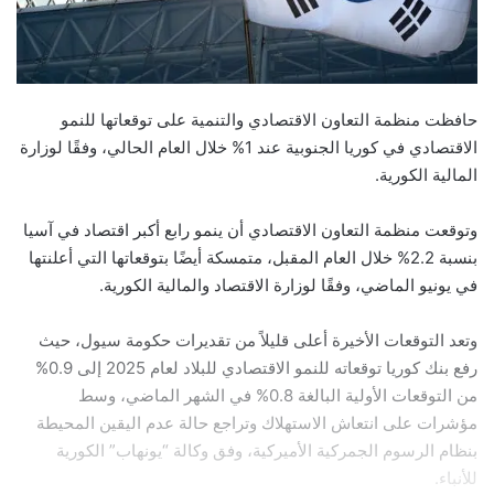
حافظت منظمة التعاون الاقتصادي والتنمية على توقعاتها للنمو
الاقتصادي في كوريا الجنوبية عند 1% خلال العام الحالي، وفقًا لوزارة
المالية الكورية.
وتوقعت منظمة التعاون الاقتصادي أن ينمو رابع أكبر اقتصاد في آسيا
بنسبة 2.2% خلال العام المقبل، متمسكة أيضًا بتوقعاتها التي أعلنتها
في يونيو الماضي، وفقًا لوزارة الاقتصاد والمالية الكورية.
وتعد التوقعات الأخيرة أعلى قليلاً من تقديرات حكومة سيول، حيث
رفع بنك كوريا توقعاته للنمو الاقتصادي للبلاد لعام 2025 إلى 0.9%
من التوقعات الأولية البالغة 0.8% في الشهر الماضي، وسط
مؤشرات على انتعاش الاستهلاك وتراجع حالة عدم اليقين المحيطة
بنظام الرسوم الجمركية الأميركية، وفق وكالة “يونهاب” الكورية
للأنباء.