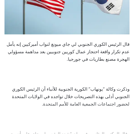
قال الرئيس الكوري الجنوبي لي جاي ميونغ لنواب أميركيين إنه يأمل
عدم تكرار واقعة احتجاز عمال كوريين جنوبيين بعد مداهمة مسؤولي
الهجرة مصنع بطاريات في جورجيا.
وذكرت وكالة “يونهاب” الكورية الجنوبية للأنباء أن الرئيس الكوري
الجنوبي أدلى بهذه التصريحات خلال تواجده في الولايات المتحدة
لحضور اجتماعات الجمعية العامة للأمم المتحدة.
وقال المكتب الرئاسي في بيان “شدد الرئيس لي جاي على أنه يجب