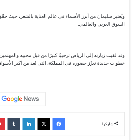
ويُعتبر سليمان من أبرز الأسماء في عالم العناية بالشعر، حيث حقّ
السوق العربي والعالمي.
وقد لقيت زيارته إلى الرياض ترحيبًا كبيرًا من قبل محبيه والمهتمين
خطوات جديدة تعزّز حضوره في المملكة، التي تُعد من أكبر الأسواق و
فيسبوك
‫X
لينكدإن
‏Tumblr
شاركها