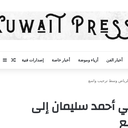
مقال 
إض
أخبار الفن
أزياء وموضة
أخبار خاصة
إصدارات فنية
الرياض وسط ترحيب واسع
ي أحمد سليمان إلى
ع