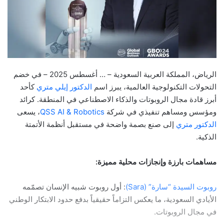
الرياض، المملكة العربية السعودية – … أغسطس 2025 – في خضم
التحولات التكنولوجية العالمية، يبرز اسم
الدكتور إيلي متري
كأحد
أبرز قادة مجال الروبوتات والذكاء الاصطناعي في المنطقة. كرائد
ومؤسس ومساهم تنفيذي في شركة
QSS AI & Robotics
، يسعى
الدكتور متري
إلى صنع بصمة واضحة في مستقبل أنظمة الأتمتة
الذكية.
مساهمات بارزة وإنجازات محلية مميزة:
روبوت السيدة “سارة” (Sara)
: أول روبوت شبيه الإنسان تصمّمه
الأيادي السعودية، ما يعكس التزاماً حقيقياً بدفع حدود الابتكار الوطني
في مجال الروبوتات.